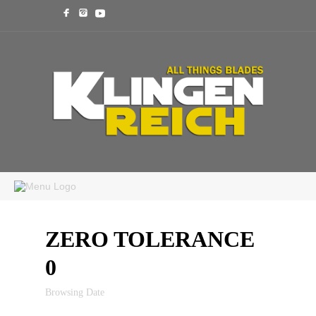
ZERO TOLERANCE
0
Browsing Date