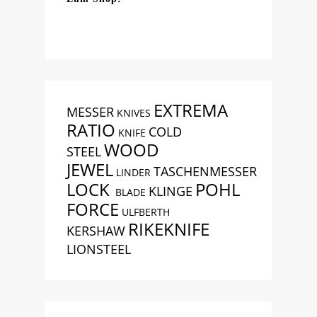
EXTREMA
MESSER
KNIVES
RATIO
COLD
KNIFE
WOOD
STEEL
JEWEL
TASCHENMESSER
LINDER
LOCK
POHL
KLINGE
BLADE
FORCE
ULFBERTH
RIKEKNIFE
KERSHAW
LIONSTEEL