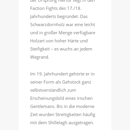
der Ursprung hierfür liegt in den
Faction Fights des 17./18.
Jahrhunderts begründet. Das
Schwarzdornholz war eine leicht
und in großer Menge verfügbare
Holzart von hoher Härte und
Steifigkeit – es wuchs an jedem
Wegrand.
Im 19. Jahrhundert gehörte er in
seiner Form als Gehstock ganz
selbstverständlich zum
Erscheinungsbild eines irischen
Gentlemans. Bis in die moderne
Zeit wurden Streitigkeiten häufig
mit dem Shillelagh ausgetragen.