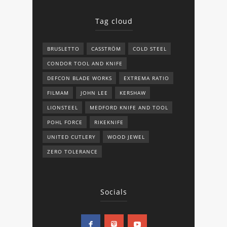
Tag cloud
BRUSLETTO
CASSTRÖM
COLD STEEL
CONDOR TOOL AND KNIFE
DEFCON BLADE WORKS
EXTREMA RATIO
FILMAM
JOHN LEE
KERSHAW
LIONSTEEL
MEDFORD KNIFE AND TOOL
POHL FORCE
RIKEKNIFE
UNITED CUTLERY
WOOD JEWEL
ZERO TOLERANCE
Socials