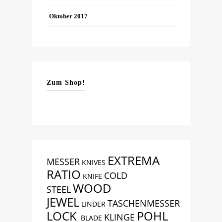
Oktober 2017
Zum Shop!
EXTREMA
MESSER
KNIVES
RATIO
COLD
KNIFE
WOOD
STEEL
JEWEL
TASCHENMESSER
LINDER
LOCK
POHL
KLINGE
BLADE