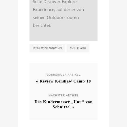
Seite Discover-Explore-
Experience, auf der er von
seinen Outdoor-Touren
berichtet.
IRISH STICK FIGHTING
SHILLELAGH
VORHERIGER ARTIKEL
« Review Kershaw Camp 10
NÄCHSTER ARTIKEL
Das Kindermesser „Unu“ von
Schnitzel »