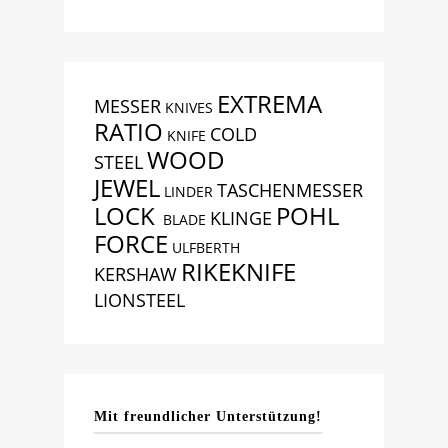
EXTREMA
MESSER
KNIVES
RATIO
COLD
KNIFE
WOOD
STEEL
JEWEL
TASCHENMESSER
LINDER
LOCK
POHL
KLINGE
BLADE
FORCE
ULFBERTH
RIKEKNIFE
KERSHAW
LIONSTEEL
Mit freundlicher Unterstützung!