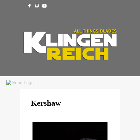
Kershaw