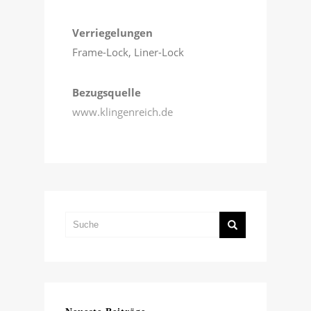
Verriegelungen
Frame-Lock, Liner-Lock
Bezugsquelle
www.klingenreich.de