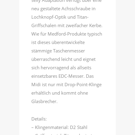
sexy Adaptation verfügt über eine
neu gestaltete Achsschraube in
Lochknopf-Optik und Titan-
Griffschalen mit zweifacher Kerbe.
Wie für Medford-Produkte typisch
ist dieses überentwickelte
stämmige Taschenmesser
überraschend leicht und eignet
sich hervorragend als allseits
einsetzbares EDC-Messer. Das
Midi ist nur mit Drop-Point-Klinge
erhältlich und kommt ohne
Glasbrecher.
Details:
– Klingenmaterial: D2 Stahl