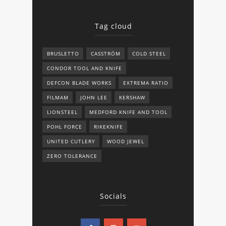
Tag cloud
BRUSLETTO
CASSTRÖM
COLD STEEL
CONDOR TOOL AND KNIFE
DEFCON BLADE WORKS
EXTREMA RATIO
FILMAM
JOHN LEE
KERSHAW
LIONSTEEL
MEDFORD KNIFE AND TOOL
POHL FORCE
RIKEKNIFE
UNITED CUTLERY
WOOD JEWEL
ZERO TOLERANCE
Socials