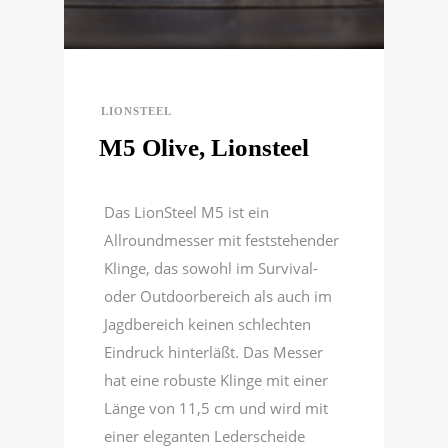
LIONSTEEL
M5 Olive, Lionsteel
Das LionSteel M5 ist ein
Allroundmesser mit feststehender
Klinge, das sowohl im Survival-
oder Outdoorbereich als auch im
Jagdbereich keinen schlechten
Eindruck hinterläßt. Das Messer
hat eine robuste Klinge mit einer
Länge von 11,5 cm und wird mit
einer eleganten Lederscheide