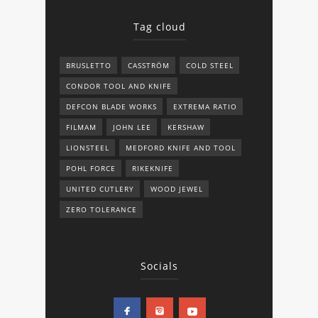
Tag cloud
BRUSLETTO
CASSTRÖM
COLD STEEL
CONDOR TOOL AND KNIFE
DEFCON BLADE WORKS
EXTREMA RATIO
FILMAM
JOHN LEE
KERSHAW
LIONSTEEL
MEDFORD KNIFE AND TOOL
POHL FORCE
RIKEKNIFE
UNITED CUTLERY
WOOD JEWEL
ZERO TOLERANCE
Socials