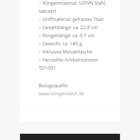
– Klingenmaterial: S35VN Stahl,
satiniert
– Griffmaterial: gefrästes Titan
– Gesamtlänge: ca. 22,8 cm
– Klingenlänge: ca. 9,7 cm
– Gewicht: ca. 180 g
– Inklusive Messertasche
– Hersteller-Artikelnummer:
TD1001
Bezugsquelle:
www.klingenreich.de