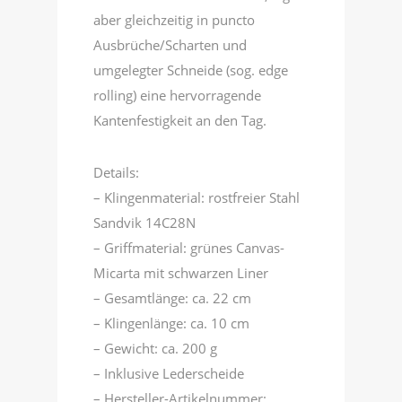
aber gleichzeitig in puncto
Ausbrüche/Scharten und
umgelegter Schneide (sog. edge
rolling) eine hervorragende
Kantenfestigkeit an den Tag.
Details:
– Klingenmaterial: rostfreier Stahl
Sandvik 14C28N
– Griffmaterial: grünes Canvas-
Micarta mit schwarzen Liner
– Gesamtlänge: ca. 22 cm
– Klingenlänge: ca. 10 cm
– Gewicht: ca. 200 g
– Inklusive Lederscheide
– Hersteller-Artikelnummer: