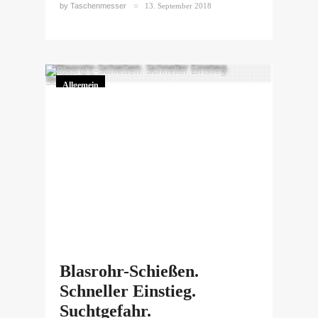
by
Taschenmesser
13. September 2018
Allgemein
Blasrohr-Schießen.
Schneller Einstieg.
Suchtgefahr.