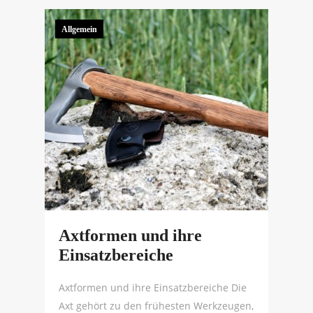
Allgemein
Axtformen und ihre
Einsatzbereiche
Axtformen und ihre Einsatzbereiche Die
Axt gehört zu den frühesten Werkzeugen,