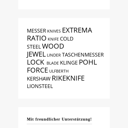
EXTREMA
MESSER
KNIVES
RATIO
COLD
KNIFE
WOOD
STEEL
JEWEL
TASCHENMESSER
LINDER
LOCK
POHL
KLINGE
BLADE
FORCE
ULFBERTH
RIKEKNIFE
KERSHAW
LIONSTEEL
Mit freundlicher Unterstützung!